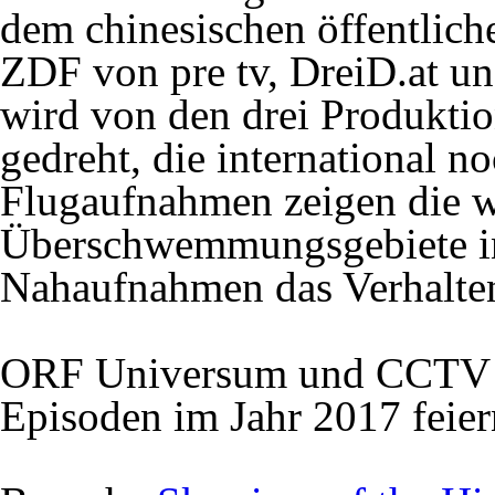
dem chinesischen öffentlic
ZDF
von pre tv, DreiD.at u
wird von den drei Produktio
gedreht, die international n
Flugaufnahmen zeigen die w
Überschwemmungsgebiete in
Nahaufnahmen das Verhalten
ORF
Universum und
CCTV
Episoden im Jahr 2017 feier