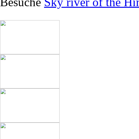
Besuche
Sky river of the H