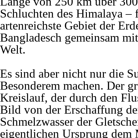
Länge von 250 km über 3000
Schluchten des Himalaya – f
artenreichste Gebiet der Erd
Bangladesch gemeinsam mit 
Welt.
Es sind aber nicht nur die S
Besonderem machen. Der gro
Kreislauf, der durch den Flu
Bild von der Erschaffung der
Schmelzwasser der Gletsche
eigentlichen Ursprung dem M