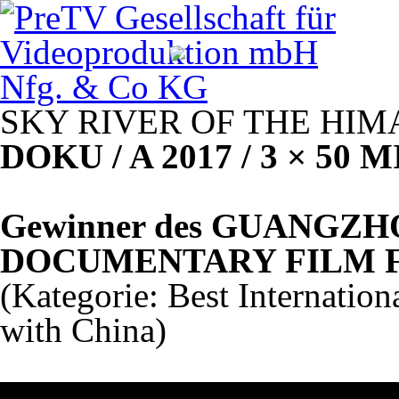
SKY
RIVER
OF
THE
HIM
DOKU
/ A 2017 / 3 × 50
M
Gewinner des
GUANGZH
DOCUMENTARY
FILM
(Kategorie: Best Internati
with China)