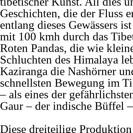
tibetischer Kunst. All dies 
Geschichten, die der Fluss er
entlang dieses Gewässers is
mit 100 kmh durch das Tibet
Roten Pandas, die wie klei
Schluchten des Himalaya leb
Kaziranga die Nashörner und
schnellsten Bewegung im Ti
– als eines der gefährlichste
Gaur – der indische Büffel –
Diese dreiteilige Produktio