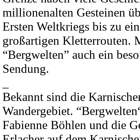
millionenalten Gesteinen ü
Ersten Weltkriegs bis zu e
großartigen Kletterrouten. 
“Bergwelten” auch ein beso
Sendung.
_
Bekannt sind die Karnische
Wandergebiet. “Bergwelten“ 
Fabienne Böhlen und die G
Erlacher auf dem Karnisch