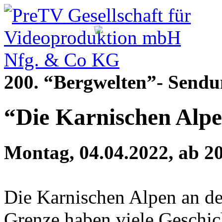
200. “Bergwelten”- Send
“Die Karnischen Alp
Montag, 04.04.2022, ab 2
Die Karnischen Alpen an der
Grenze haben viele Geschic