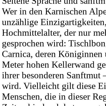
Seltene Sprache und sanftm
Wer in den Karnischen Alpe
unzählige Einzigartigkeiten
Hochmittelalter, der nur m
gesprochen wird: Tischlbon
Carnica, deren Königinnen 
Meter hohen Kellerwand ge
ihrer besonderen Sanftmut 
wird. Vielleicht gilt diese 
Menschen, die in dieser Reg