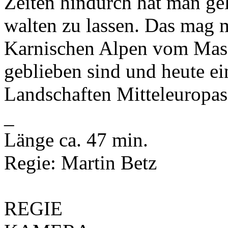
Zeiten hindurch hat man gel
walten zu lassen. Das mag 
Karnischen Alpen vom Mass
geblieben sind und heute ei
Landschaften Mitteleuropas 
_
Länge ca. 47 min.
Regie: Martin Betz
REGIE