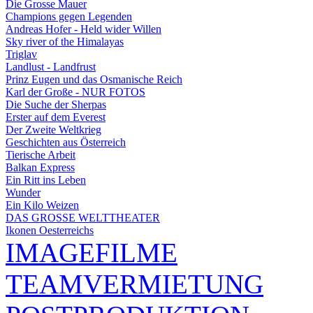
Die Grosse Mauer
Champions gegen Legenden
Andreas Hofer - Held wider Willen
Sky river of the Himalayas
Triglav
Landlust - Landfrust
Prinz Eugen und das Osmanische Reich
Karl der Große - NUR FOTOS
Die Suche der Sherpas
Erster auf dem Everest
Der Zweite Weltkrieg
Geschichten aus Österreich
Tierische Arbeit
Balkan Express
Ein Ritt ins Leben
Wunder
Ein Kilo Weizen
DAS GROSSE WELTTHEATER
Ikonen Oesterreichs
IMAGEFILME
TEAMVERMIETUNG